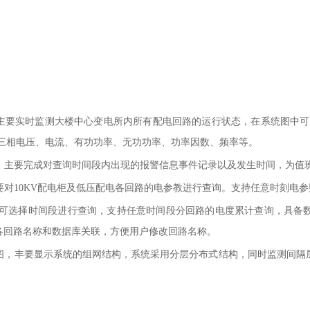
主要实时监测
大楼
中心变电所内所有配电回路的运行状态，在系统图中可
:三相电压、电流、有功功率、无功功率、功率因数、频率等。
，主要完成对查询时间段内出现的报警信息事件记录以及发生时间，为值
要对
10KV配电柜及低压配电各回路的电参教进行查询。支持任意时刻电
，可选择时间段进行查询，支持任意时间段分回路的电度累计查询，具备
各回路名称和数据库关联，方便用户修改回路名称。
图，丰要显示系统的组网结构，系统采用分层分布式结构，同时监测间隔