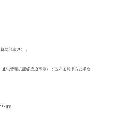
主机网线敷设）；
、通讯管理机能够接通市电）；乙方按照甲方要求委