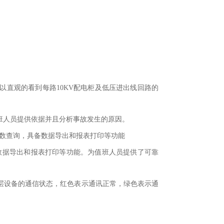
以直观的看到每路
10KV配电柜及低压进出线回路的
班人员提供依据并且分析事故发生的原因。
参数查询，具备数据导出和报表打印等功能
数据导出和报表打印等功能。为值班人员提供了可靠
层设备的通信状态，红色表示通讯正常，绿色表示通