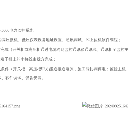
-3000电力监控系统
内高压微机、低压仪表设备地址设置、通讯调试、
上位机软件编程；
PC
方完成（开关柜或高压柜通过电缆沟到监控通讯箱通讯线、通讯柜至监控
间端子排上的串接线由我方完成；
试条件（开关柜、高压柜甲方能通接通电源，施工能协调停电；监控主机
试、软件调试、设备安装
。