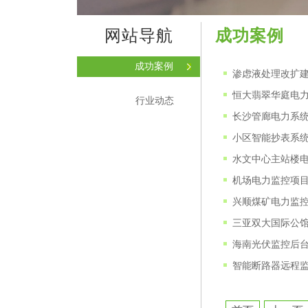
网站导航
成功案例
成功案例
渗虑液处理改扩
恒大翡翠华庭电
行业动态
长沙管廊电力系
小区智能抄表系
水文中心主站楼
机场电力监控项
兴顺煤矿电力监
三亚双大国际公
海南光伏监控后
智能断路器远程