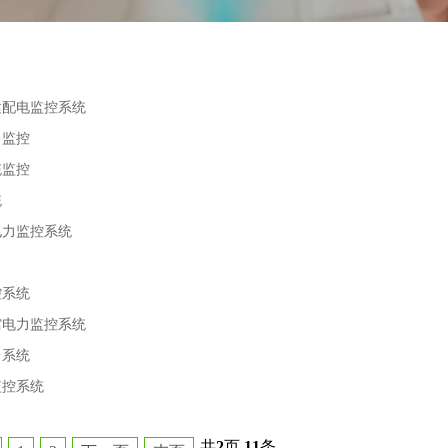
建配电监控系统
力监控
统监控
统
电力监控系统
目
控系统
馆电力监控系统
台系统
监控系统
共
2
页
11
条