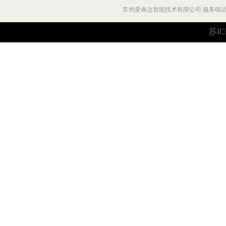
常州爱睿达智能技术有限公司 服务电话：027
苏IC