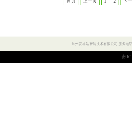
首页
上一页
1
2
下
常州爱睿达智能技术有限公司 服务电话：027
苏IC