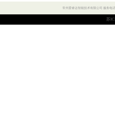
常州爱睿达智能技术有限公司 服务电话：027
苏IC