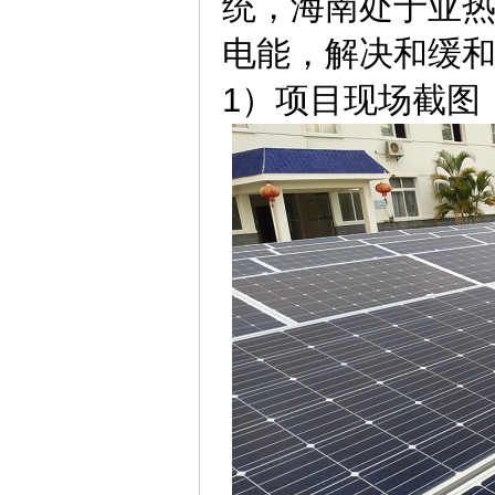
统，海南处于亚
电能，解决和缓
1）项目现场截图